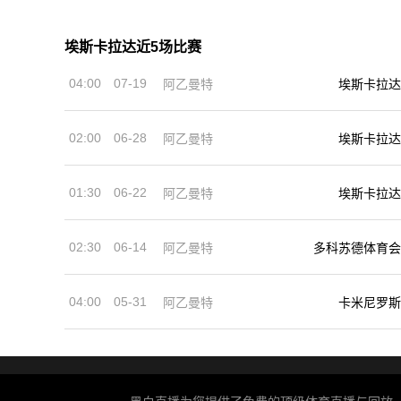
埃斯卡拉达近5场比赛
04:00
07-19
阿乙曼特
埃斯卡拉达
02:00
06-28
阿乙曼特
埃斯卡拉达
01:30
06-22
阿乙曼特
埃斯卡拉达
02:30
06-14
阿乙曼特
多科苏德体育会
04:00
05-31
阿乙曼特
卡米尼罗斯