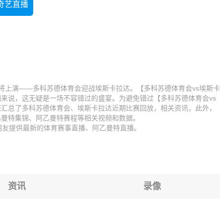
奇艺直播
精彩对决即将上演——多科苏德体育会迎战埃斯卡拉达。【多科苏德体育会vs埃斯卡
来说，这无疑是一场不容错过的盛宴。为避免错过【多科苏德体育会vs
您汇总了多科苏德体育会、埃斯卡拉达近期比赛回放，相关资讯，此外，
乙曼特集锦、阿乙曼特赛程等相关视频和数据。
朋友提供最新的体育赛事直播、阿乙曼特直播。
资讯
录像