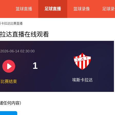
篮球直播
足球直播
篮球录像
足球录
S埃斯卡拉达比赛直播
卡拉达直播在线观看
026-06-14 02:30:00
1
埃斯卡拉达
比赛结束
储任何内容）