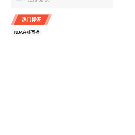
2026-05-26
热门标签
NBA在线直播