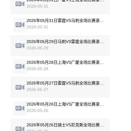
2026-05-31
2026年05月31日雷霆VS马刺全场比赛录像回放
2026-05-31
2026年05月29日马刺VS雷霆全场比赛录像回放
2026-05-29
2026年05月28日上海VS广厦全场比赛录像回放
2026-05-28
2026年05月27日雷霆VS马刺全场比赛录像回放
2026-05-27
2026年05月26日上海VS广厦全场比赛录像回放
2026-05-26
2026年05月26日骑士VS尼克斯全场比赛录像回放