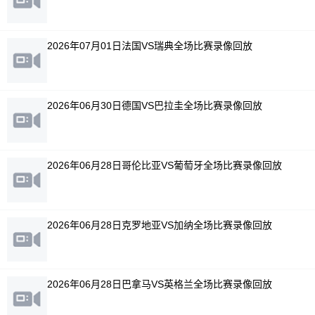
2026年07月01日法国VS瑞典全场比赛录像回放
2026年06月30日德国VS巴拉圭全场比赛录像回放
2026年06月28日哥伦比亚VS葡萄牙全场比赛录像回放
2026年06月28日克罗地亚VS加纳全场比赛录像回放
2026年06月28日巴拿马VS英格兰全场比赛录像回放