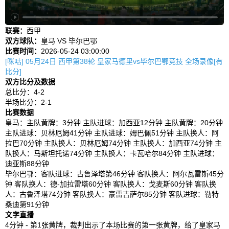
联赛：
西甲
双方球队：
皇马 VS 毕尔巴鄂
比赛时间：
2026-05-24 03:00:00
[咪咕] 05月24日 西甲第38轮 皇家马德里vs毕尔巴鄂竞技 全场录像[有
比分]
双方比分及数据
总比分：4-2
半场比分：2-1
比赛数据
皇马：主队黄牌：3分钟 主队进球：加西亚12分钟 主队黄牌：20分钟
主队进球：贝林厄姆41分钟 主队进球：姆巴佩51分钟 主队换人：阿
拉巴70分钟 主队换人：贝林厄姆74分钟 主队换人：加西亚74分钟 主
队换人：马斯坦托诺74分钟 主队换人：卡瓦哈尔84分钟 主队进球：
迪亚斯88分钟
毕尔巴鄂：客队进球：古鲁泽塔第46分钟 客队换人：阿尔瓦雷斯45分
钟 客队换人：德-加拉雷塔60分钟 客队换人：戈麦斯60分钟 客队换
人：古鲁泽塔74分钟 客队换人：豪雷吉萨尔85分钟 客队进球：勒特
桑迪第91分钟
文字直播
4分钟 - 第1张黄牌，裁判出示了本场比赛的第一张黄牌，给了皇家马