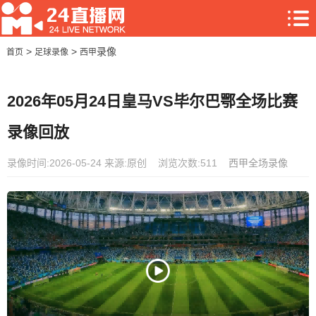
>
>
录像
首页
足球录像
西甲
2026年05月24日皇马VS毕尔巴鄂全场比赛
录像回放
录像时间:2026-05-24
来源:原创
浏览次数:511
西甲全场录像