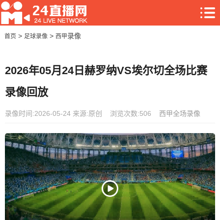
>
>
录像
首页
足球录像
西甲
2026年05月24日赫罗纳VS埃尔切全场比赛
录像回放
录像时间:2026-05-24
来源:原创
浏览次数:506
西甲全场录像