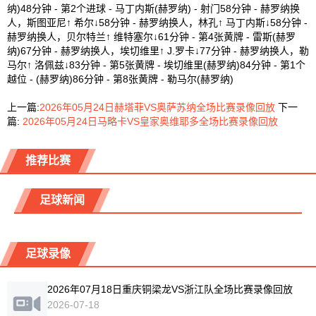
纳)48分钟 - 第2个进球 - 马丁内斯(赫罗纳) - 射门58分钟 - 赫罗纳换
人，斯图亚尼↑ 希尔↓58分钟 - 赫罗纳换人，林孔↑ 马丁内斯↓58分钟 -
赫罗纳换人，贝尔特兰↑ 维特塞尔↓61分钟 - 第4张黄牌 - 雷斯(赫罗
纳)67分钟 - 赫罗纳换人，埃切维里↑ J.罗卡↓77分钟 - 赫罗纳换人，勒
马尔↑ 洛佩兹↓83分钟 - 第5张黄牌 - 埃切维里(赫罗纳)84分钟 - 第1个
越位 - (赫罗纳)86分钟 - 第8张黄牌 - 勒马尔(赫罗纳)
上一篇:
2026年05月24日赫塔菲VS奥萨苏纳全场比赛录像回放
下一
篇:
2026年05月24日马略卡VS皇家奥维耶多全场比赛录像回放
推荐比赛
足球新闻
足球录像
2026年07月18日重庆铜梁龙VS浙江队全场比赛录像回放
2026-07-18